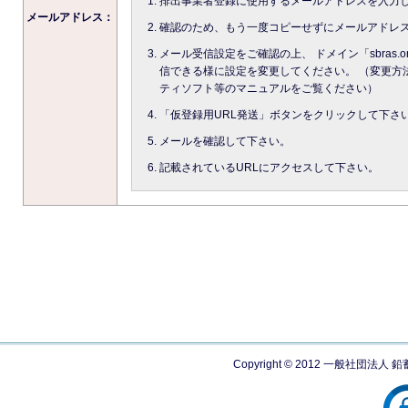
排出事業者登録に使用するメールアドレスを入力
メールアドレス：
確認のため、もう一度コピーせずにメールアドレ
メール受信設定をご確認の上、 ドメイン「sbras.
信できる様に設定を変更してください。 （変更方
ティソフト等のマニュアルをご覧ください）
「仮登録用URL発送」ボタンをクリックして下さ
メールを確認して下さい。
記載されているURLにアクセスして下さい。
Copyright © 2012 一般社団法人 鉛