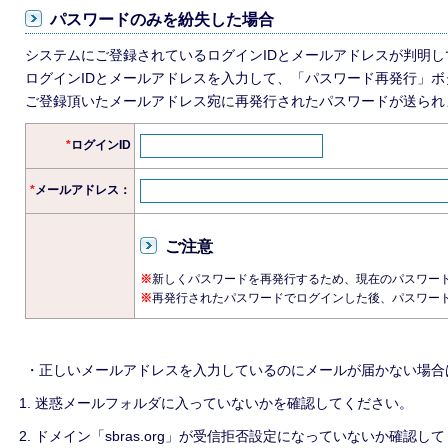
パスワードのみを紛失した場合
システムにご登録されているログインIDとメールアドレスが判明
ログインIDとメールアドレスを入力して、「パスワード再発行」
ご登録頂いたメールアドレス宛に再発行されたパスワードが送られ
*
ログインID
*
メールアドレス：
ご注意
※
新しくパスワードを再発行するため、現在のパスワー
※
再発行されたパスワードでログインした後、パスワー
・正しいメールアドレスを入力しているのにメールが届かない場合
迷惑メールフォルダに入っていないかを確認してください。
ドメイン「sbras.org」が受信拒否設定になっていないか確認し