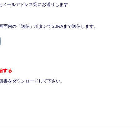
いたメールアドレス宛にお送りします。
画面内の「送信」ボタンでSBRAまで送信します。
信する
請書をダウンロードして下さい。