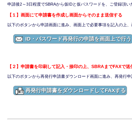
申請後2～3日程度でSBRAから仮IDと仮パスワードを、ご登録頂
【１】画面にて申請書を作成し画面からそのまま送信する
以下のボタンから申請画面に進み、画面上で必要事項を記入の上、
ID・パスワード再発行の申請を画面上で行う
【２】申請書を印刷して記入・捺印の上、SBRAまでFAXで送
以下のボタンから再発行申請書ダウンロード画面に進み、再発行申
再発行申請書をダウンロードしてFAXする